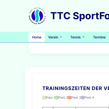
Home
Verein
Tennis
Termine
TRAININGSZEITEN DER 
Platz 1
Platz 2
Platz 3
Platz 4