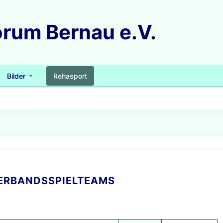
Bilder
Rehasport
VERBANDSSPIELTEAMS