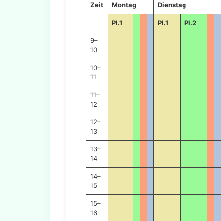
Zeit
Montag
Dienstag
Pl.1
Pl.1
Pl.2
9–
10
10–
11
11–
12
12–
13
13–
14
14–
15
15–
16