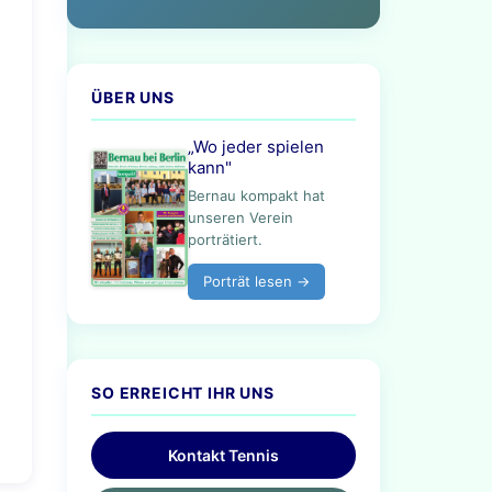
ÜBER UNS
„Wo jeder spielen
kann"
Bernau kompakt hat
unseren Verein
porträtiert.
Porträt lesen →
SO ERREICHT IHR UNS
Kontakt Tennis