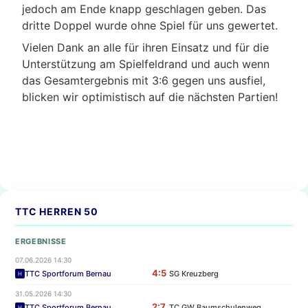
jedoch am Ende knapp geschlagen geben. Das
dritte Doppel wurde ohne Spiel für uns gewertet.
Vielen Dank an alle für ihren Einsatz und für die
Unterstützung am Spielfeldrand und auch wenn
das Gesamtergebnis mit 3:6 gegen uns ausfiel,
blicken wir optimistisch auf die nächsten Partien!
TTC HERREN 50
ERGEBNISSE
07.06.2026 14:30
4:5
TTC Sportforum Bernau
SG Kreuzberg
H
31.05.2026 14:30
2:7
TTC Sportforum Bernau
TC GW Baumschulenweg
H