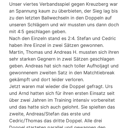
Unser viertes Verbandsspiel gegen Kreuzberg war
an Spannung kaum zu überbieten, der Sieg lag bis
zu den letzten Ballwechseln in den Doppeln auf
unseren Schlägern und wir mussten uns dann doch
mit 4:5 geschlagen geben.
Nach den Einzeln stand es 2:4. Stefan und Cedric
haben ihre Einzel in zwei Sätzen gewonnen.
Martin, Thomas und Andreas H. mussten sich ihren
sehr starken Gegnern in zwei Sätzen geschlagen
geben. Andreas hat sich nach toller Aufholjagt und
gewonnenem zweiten Satz in den Matchtiebreak
gekämpft und dort leider verloren.
Jetzt waren mal wieder die Doppel gefragt. Urs
und Arnd hatten sich für ihren ersten Einsatz seit
über zwei Jahren im Training intensiv vorbereitet
und das hatte sich auch gelohnt. Sie spielten das
zweite, Andreas/Stefan das erste und
Cedric/Thomas das dritte Doppel. Alle drei
Doppel starteten parallel und gewannen den